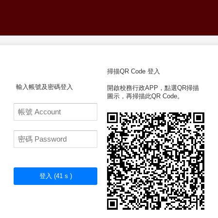
掃描QR Code 登入
輸入帳號及密碼登入
開啟校務行政APP，點選QR掃描
圖示，再掃描此QR Code。