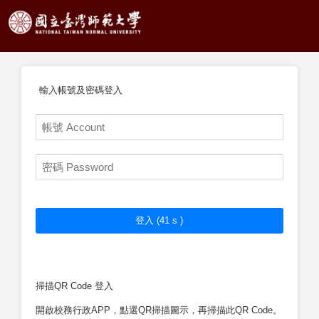
輸入帳號及密碼登入
掃描QR Code 登入
開啟校務行政APP，點選QR掃描圖示，再掃描此QR Code。